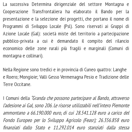
La successiva Determina dirigenziale del settore Montagna e
Cooperazione Transfrontaliera ha elaborato il Bando per la
presentazione e la selezione dei progetti, che portano il nome di
Programmi di Sviluppo Locale (Psl). Sono riservati ai Gruppi di
Azione Locale (Gal): società miste del territorio a partecipazione
pubblico-privata a cui è demandato il compito del rilancio
economico delle zone rurali più fragili e marginali (Comuni di
montagna e collinari).
Nella Regione sono tredici e in provincia di Cuneo quattro: Langhe
e Roero; Mongioie; Valli Gesso Vermenagna Pesio e Tradizione delle
Terre Occitane.
I Comuni della
“Granda che possono partecipare al Bando, attraverso
l’adesione ai Gal, sono 206. Le risorse utilizzabili nell’intero Piemonte
ammontano a 66.190.000 euro, di cui 28.541.128 euro a carico del
Fondo Europeo per lo Sviluppo Agricolo (Feasr); 26.356.858 euro
finanziati dallo Stato e 11.292.014 euro stanziati dalla stessa