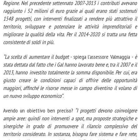
Regione. Nel precedente settennato 2007-2013 i contributi avevano
raggiunto i 52 milioni di euro grazie ai quali erano stati sostenuti
1548 progetti, con interventi finalizzati a rendere più attrattivo il
territorio, sviluppare e potenziare le attività imprenditoriali e
migliorare la qualità della vita. Per il 2014-2020 si tratta una fetta
consistente di soldi in più.
“La scelta di aumentare il budget
- spiega l’assessore Valmaggia -
è
stata dettata dal fatto che i Gal hanno lavorato bene e, tra il 2007 e il
2013, hanno investito totalmente la somma disponibile. Per cui, era
giusto creare le condizioni capaci di offrire delle opportunità
maggiori, affinché le risorse messe in campo diventino il volano di
un nuovo sviluppo economico”
.
Avendo un obiettivo ben preciso?
“I progetti devono coinvolgere
ampie aree: quindi non interventi a spot, ma proposte strategiche e
sinergiche in grado di promuovere il rilancio complessivo del
territorio considerato. In sostanza, bisogna fare sistema e fare rete,