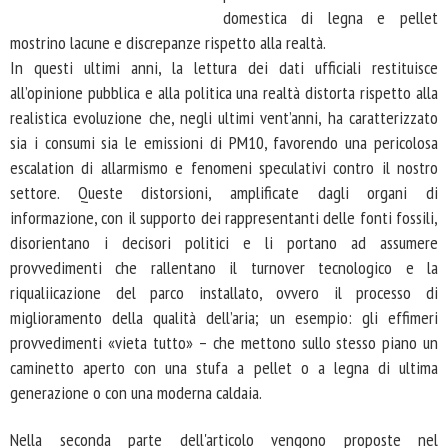
domestica di legna e pellet
mostrino lacune e discrepanze rispetto alla realtà.
In questi ultimi anni, la lettura dei dati ufficiali restituisce
all’opinione pubblica e alla politica una realtà distorta rispetto alla
realistica evoluzione che, negli ultimi vent’anni, ha caratterizzato
sia i consumi sia le emissioni di PM10, favorendo una pericolosa
escalation di allarmismo e fenomeni speculativi contro il nostro
settore. Queste distorsioni, amplificate dagli organi di
informazione, con il supporto dei rappresentanti delle fonti fossili,
disorientano i decisori politici e li portano ad assumere
provvedimenti che rallentano il turnover tecnologico e la
riqualiicazione del parco installato, ovvero il processo di
miglioramento della qualità dell’aria; un esempio: gli effimeri
provvedimenti «vieta tutto» – che mettono sullo stesso piano un
caminetto aperto con una stufa a pellet o a legna di ultima
generazione o con una moderna caldaia.
Nella seconda parte dell'articolo vengono proposte nel