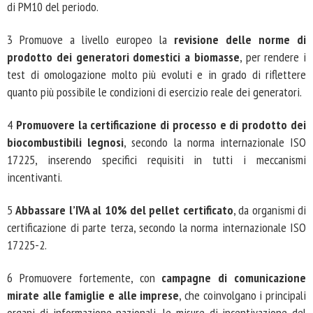
di PM10 del periodo.
3 Promuove a livello europeo la
revisione delle norme di
prodotto dei generatori domestici a biomasse
, per rendere i
test di omologazione molto più evoluti e in grado di riflettere
quanto più possibile le condizioni di esercizio reale dei generatori.
4
Promuovere la certificazione di processo e di prodotto dei
biocombustibili legnosi
, secondo la norma internazionale ISO
17225, inserendo specifici requisiti in tutti i meccanismi
incentivanti.
5
Abbassare l’IVA al 10% del pellet certificato
, da organismi di
certificazione di parte terza, secondo la norma internazionale ISO
17225-2.
6 Promuovere fortemente, con
campagne di comunicazione
mirate alle famiglie e alle imprese
, che coinvolgano i principali
organi di informazione nazionali, le misure di incentivazione del