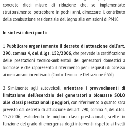
concreto dieci misure di riduzione che, se implementate
strutturalmente, potrebbero in pochi anni, dimezzare il contributo
della combustione residenziale del legno alle emissioni di PM10.
In sintesi i dieci punti:
1
Pubblicare urgentemente il decreto di attuazione dell’art.
290, comma 4, del d.lgs. 152/2006
, che prevede la certificazione
delle prestazioni tecnico-ambientali dei generatori domestici a
biomasse e che rappresenta il riferimento per i requisiti di accesso
ai meccanismi incentivanti (Conto Termico e Detrazione 65%).
2 Similmente agli autoveicoli,
orientare i provvedimenti di
limitazione dell’esercizio dei generatori a biomasse SOLO
alle classi prestazionali peggiori
, con riferimento a quanto sarà
previsto dal decreto di attuazione dell’art. 290, comma 4, del d.lgs.
152/2006, escludendo le migliori classi prestazionali, scelte in
funzione del grado di emergenza degli interventi rispetto ai livelli