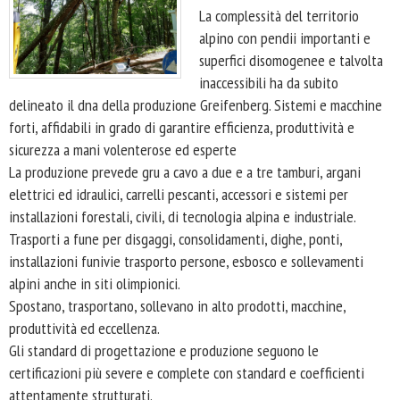
La complessità del territorio
alpino con pendii importanti e
superfici disomogenee e talvolta
inaccessibili ha da subito
delineato il dna della produzione Greifenberg. Sistemi e macchine
forti, affidabili in grado di garantire efficienza, produttività e
sicurezza a mani volenterose ed esperte
La produzione prevede gru a cavo a due e a tre tamburi, argani
elettrici ed idraulici, carrelli pescanti, accessori e sistemi per
installazioni forestali, civili, di tecnologia alpina e industriale.
Trasporti a fune per disgaggi, consolidamenti, dighe, ponti,
installazioni funivie trasporto persone, esbosco e sollevamenti
alpini anche in siti olimpionici.
Spostano, trasportano, sollevano in alto prodotti, macchine,
produttività ed eccellenza.
Gli standard di progettazione e produzione seguono le
certificazioni più severe e complete con standard e coefficienti
attentamente strutturati.