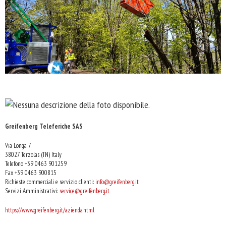
Greifenberg Teleferiche SAS
Via Longa 7
38027 Terzolas (TN) Italy
Telefono +39 0463 901259
Fax +39 0463 900815
Richieste commerciali e servizio clienti:
info@greifenberg.it
Servizi Amministrativi:
service@greifenberg.it
https://www.greifenberg.it/azienda.html