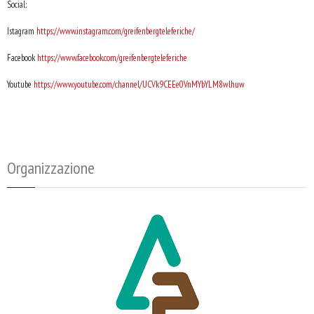
Social:
Istagram
https://www.instagram.com/greifenbergteleferiche/
Facebook
https://www.facebook.com/greifenbergteleferiche
Youtube
https://www.youtube.com/channel/UCVk9CEEe0VnMYbYLM8wlhuw
Organizzazione